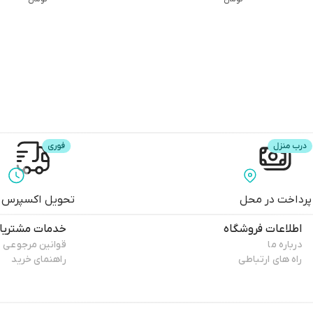
جمعی از
ه
نویسندگان
از
انتشارات کاگو
ان
پرداخت در محل
تحویل اکسپرس
اطلاعات فروشگاه
خدمات مشتریا
درباره ما
قوانین مرجوعی
راه های ارتباطی
راهنمای خرید