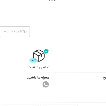
شتم اثر جمعی
علی اکبر سیف
 نویسندگان
تشارات کاگو
بازگشت به بالا
تضمین کیفیت
ن
همراه ما باشید