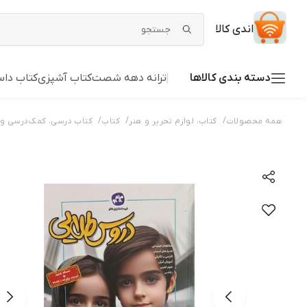
اندی کالا
دسته بندی کالاها
ترانه دهه شصت
کتاب آشپزی
کتاب داس
/
/
/
همه محصولات
کتاب، لوازم تحریر و هنر
کتاب
کتاب درسی، کمک‌درسی و 