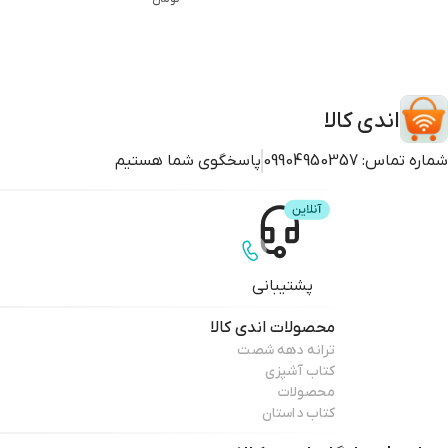
پنجم دبستان اثر
ششم دبستان اثر
جمعی از
جمعی از
نویسندگان کاگو
نویسندگان کاگو
انتشارات کاگو
انتشارات کاگو
اندی کالا
شماره تماس:
09904950357
پاسخگوی شما هستیم
پشتیبانی
محصولات
اندی کالا
ترانه دهه شصت
کتاب آشپزی
محصولات
کتاب داستان