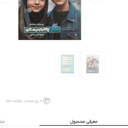
۷ روز ضمانت بازگشت کالا
معرفی محصول
مش